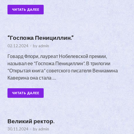
ЧИТАТЬ ДАЛЕЕ
“Госпожа Пенициллин.”
02.12.2024
-
by
admin
Говард Флори, лауреат Нобелевской премии,
называл ее “Госпожа Пенициллин”. В трилогии
“Открытая книга” советского писателя Вениамина
Каверина она стала …
ЧИТАТЬ ДАЛЕЕ
Великий ректор.
30.11.2024
-
by
admin