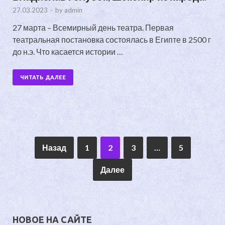
27.03.2023
-
by
admin
27 марта – Всемирный день театра. Первая
театральная постановка состоялась в Египте в 2500 г
до н.э. Что касается истории …
ЧИТАТЬ ДАЛЕЕ
Назад
1
2
3
…
5
Далее
НОВОЕ НА САЙТЕ