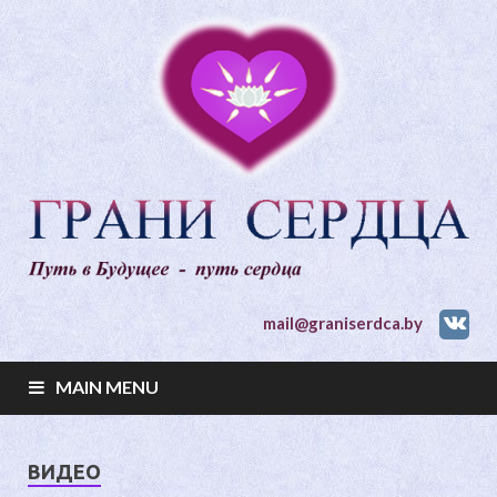
mail@graniserdca.by
MAIN MENU
ВИДЕО