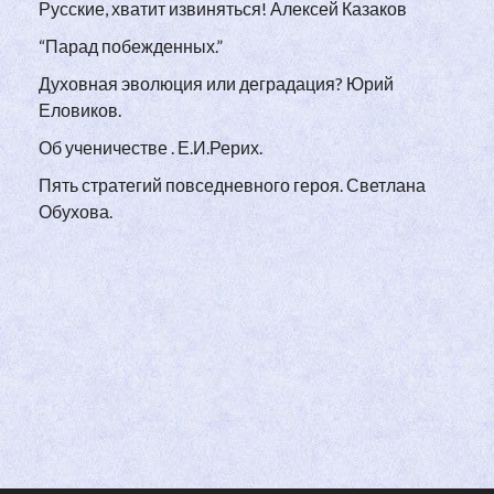
Русские, хватит извиняться! Алексей Казаков
“Парад побежденных.”
Духовная эволюция или деградация? Юрий
Еловиков.
Об ученичестве . Е.И.Рерих.
Пять стратегий повседневного героя. Светлана
Обухова.