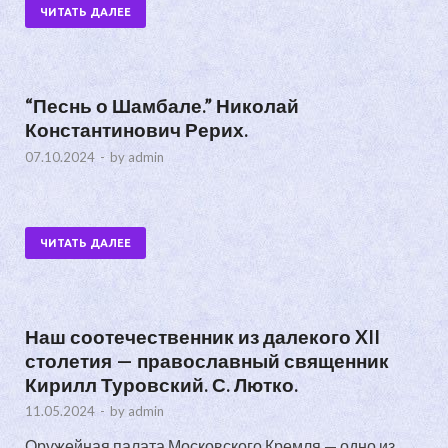
ЧИТАТЬ ДАЛЕЕ
“Песнь о Шамбале.” Николай
Константинович Рерих.
07.10.2024
-
by
admin
ЧИТАТЬ ДАЛЕЕ
Наш соотечественник из далекого XII
столетия — православный священник
Кирилл Туровский. С. Лютко.
11.05.2024
-
by
admin
Оружейная палата Московского Кремля — одно из