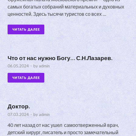
самых богатых собраний материальных и духовных
ценностей. Здесь тысячи туристов со всех …
ЧИТАТЬ ДАЛЕЕ
Что от нас нужно Богу… С.Н.Лазарев.
06.05.2024
-
by
admin
ЧИТАТЬ ДАЛЕЕ
Доктор.
07.03.2024
-
by
admin
40 лет назад от нас ушел самоотверженный врач,
детский хирург, писатель и просто замечательный