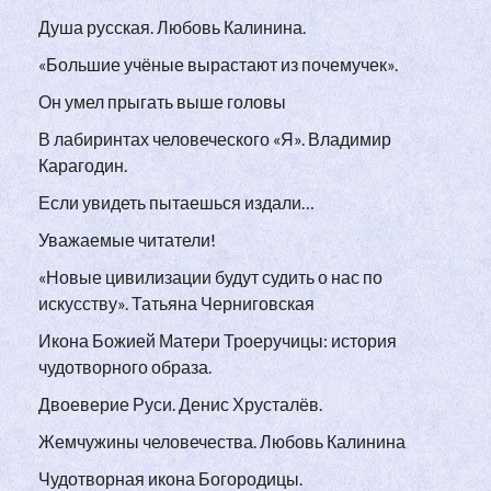
Душа русская. Любовь Калинина.
«Большие учёные вырастают из почемучек».
Он умел прыгать выше головы
В лабиринтах человеческого «Я». Владимир
Карагодин.
Если увидеть пытаешься издали…
Уважаемые читатели!
«Новые цивилизации будут судить о нас по
искусству». Татьяна Черниговская
Икона Божией Матери Троеручицы: история
чудотворного образа.
Двоеверие Руси. Денис Хрусталёв.
Жемчужины человечества. Любовь Калинина
Чудотворная икона Богородицы.