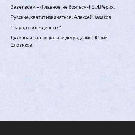
Завет всем – «Главное, не бояться»! Е.И.Рерих.
Русские, хватит извиняться! Алексей Казаков
“Парад побежденных.”
Духовная эволюция или деградация? Юрий
Еловиков.